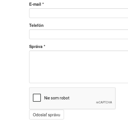
E-mail
*
Telefón
Správa
*
Odoslať správu