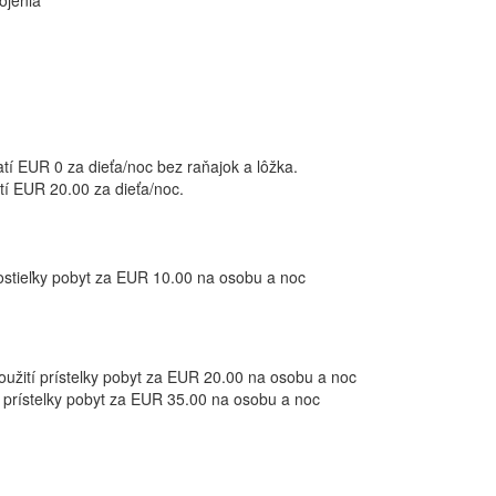
ojenia
atí EUR 0 za dieťa/noc bez raňajok a lôžka.
atí EUR 20.00 za dieťa/noc.
 postieľky pobyt za EUR 10.00 na osobu a noc
použití prístelky pobyt za EUR 20.00 na osobu a noc
í prístelky pobyt za EUR 35.00 na osobu a noc