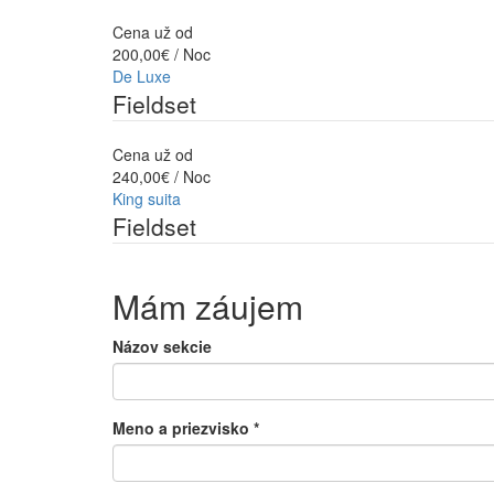
Cena už od
200,00€ / Noc
De Luxe
Fieldset
Cena už od
240,00€ / Noc
King suita
Fieldset
Mám záujem
Názov sekcie
Meno a priezvisko
*