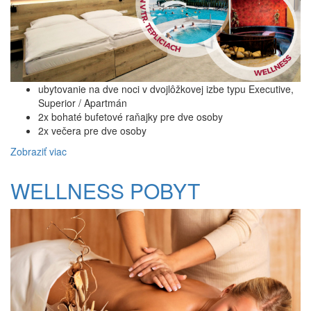
ubytovanie na dve noci v dvojlôžkovej izbe typu Executive,
Superior / Apartmán
2x bohaté bufetové raňajky pre dve osoby
2x večera pre dve osoby
Zobraziť viac
WELLNESS POBYT