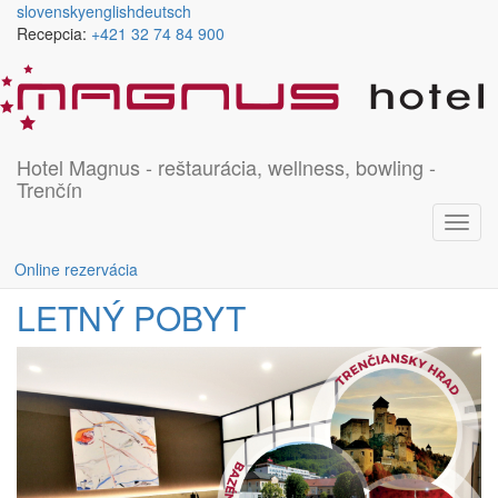
Skočiť na hlavný obsah
slovensky
english
deutsch
Recepcia:
+421 32 74 84 900
Áno
Denné menu
Hotel Magnus - reštaurácia, wellness, bowling -
Jedálny a nápojový lístok
Trenčín
Sushi menu
Vínna karta
Toggl
Bowling Cafe
navig
Gallery Cafe
Online rezervácia
LETNÝ POBYT