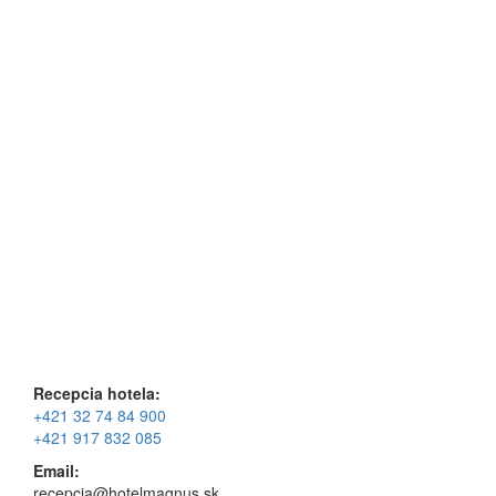
Recepcia hotela:
+421 32 74 84 900
+421 917 832 085
Email:
recepcia@hotelmagnus.sk