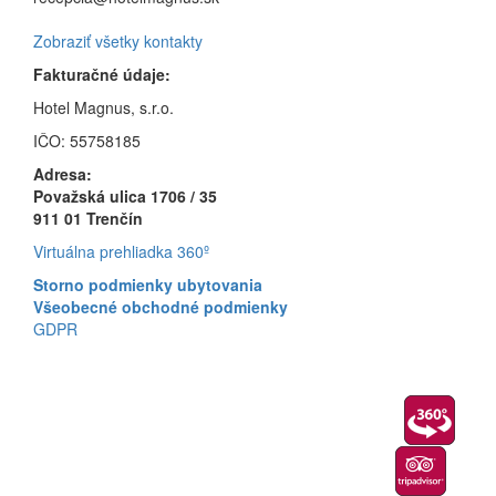
Zobraziť všetky kontakty
Fakturačné údaje:
Hotel Magnus, s.r.o.
IČO: 55758185
Adresa:
Považská ulica 1706 / 35
911 01 Trenčín
Virtuálna prehliadka 360º
Storno podmienky ubytovania
Všeobecné obchodné podmienky
GDPR