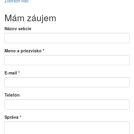
Zobraziť viac
Mám záujem
Názov sekcie
Meno a priezvisko
*
E-mail
*
Telefón
Správa
*