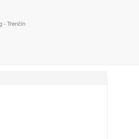
g - Trenčín